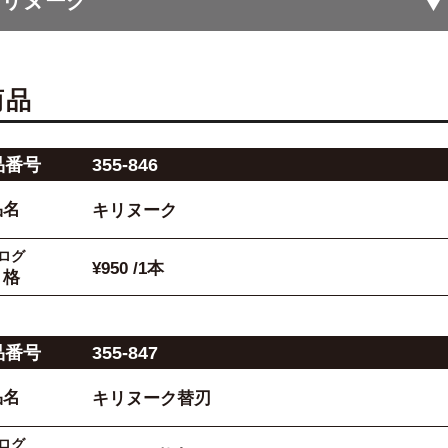
キリヌーク
商品
品番号
355-846
品名
キリヌーク
ログ
¥950 /1本
 格
品番号
355-847
品名
キリヌーク替刃
ログ