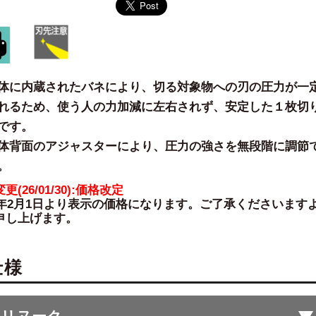
体に内蔵されたバネにより、切る対象物への刃の圧力が一
れるため、使う人の力加減に左右されず、安定した１枚切
です。
体背面のアジャスターにより、圧力の強さを無段階に調節
。
更(26/01/30):価格改定
26年2月1日より表示の価格になります。ご了承くださいます
申し上げます。
仕様