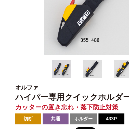
オルファ
ハイパー専用クイックホルダ
カッターの置き忘れ・落下防止対策
切断
共通
ホルダー
433P