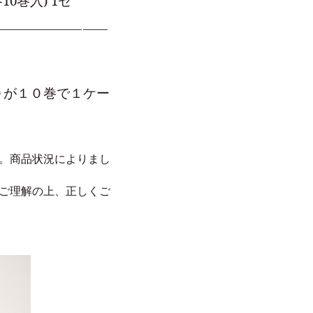
 (各10巻入) 1セ
０が１０巻で１ケー
。商品状況によりまし
ご理解の上、正しくご