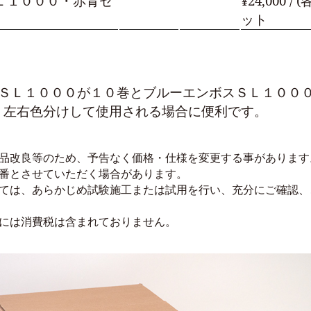
Ｌ１０００・赤青セ
¥24,000 /
ット
スＳＬ１０００が１０巻とブルーエンボスＳＬ１００
、左右色分けして使用される場合に便利です。
品改良等のため、予告なく価格・仕様を変更する事があります
番とさせていただく場合があります。
ては、あらかじめ試験施工または試用を行い、充分にご確認、
には消費税は含まれておりません。