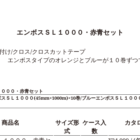
エンボスＳＬ１０００・赤青セット
付け/クロス/クロスカットテープ
エンボスタイプのオレンジとブルーが１０巻ずつ
１０００・赤青セット
ＳＬ１０００(45mm×1000m)×10巻/ブルーエンボスＳＬ１０００(4
商品名
サイズ形
ケース入
カタ
式
数