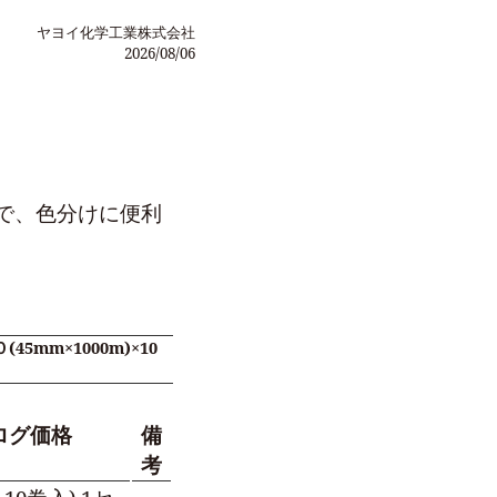
ヤヨイ化学工業株式会社
2026/08/06
で、色分けに便利
5mm×1000m)×10
ログ価格
備
考