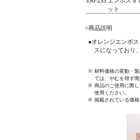
350-235
エンボスＳ
ット
○商品説明
●オレンジエンボ
スになっており
※
材料価格の変動・製
ては、やむを得ず廃
※
商品のご使用に際し
使用ください。
※
掲載されている価格